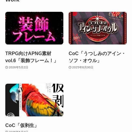
TRPG向けAPNG素材
CoC「うつしみのアイン・
vol.6「装飾フレーム！」
ソフ・オウル」
2026年5月2日
2025年8月30日
CoC「仮剥生」