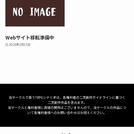
Webサイト移転準備中
2026年3月15日
当サークルで扱うTRPGシナリオは、各権利者の二次創作ガイドラインに基づく
二次創作作品を含みます。
当サークルと権利者様に直接の関係はございませんので、当サークルの作品につ
いて各権利者様へのお問い合わせはお控えください。