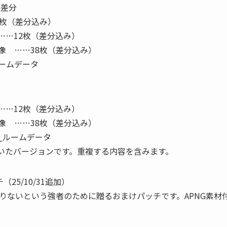
＋差分
6枚（差分込み）
……12枚（差分込み）
像 ……38枚（差分込み）
ームデータ
……12枚（差分込み）
像 ……38枚（差分込み）
_ルームデータ
抜いたバージョンです。重複する内容を含みます。
25/10/31追加）
ないという強者のために贈るおまけパッチです。APNG素材