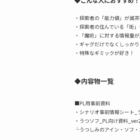
◆こんな人におすすめ！
・探索者の「能力値」が滅茶
・探索者の住んでいる「街」
・「魔術」に対する情報量が
・ギャグだけでなくしっかり
・特殊なギミックが好き！
◆内容物一覧
■PL用事前資料
・シナリオ事前情報シート_う
・うつソフ_PL向け資料_ver250
└うつしみのアイン・ソフ・