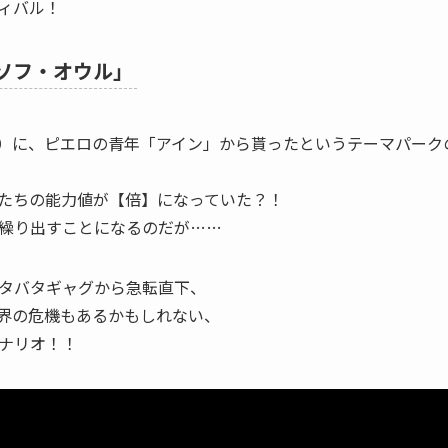
ティバル！
ソフ・オウル」
PC）に、ピエロの青年「アイン」から貰ったというテーマパー
たちの能力値が【倍】になっていた？！
繰り出すことになるのだが……
タバタギャグから急転直下、
界の危機もあるかもしれない、
ナリオ！！