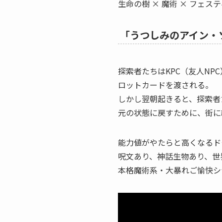
生命の樹 × 魔術 × フェス
「うつしみのアイン・
探索者たちはKPC（友人N
ロットカードを渡される。
しかし翌朝起きると、探索者
元の状態に戻すために、街に
能力値がやたらと高くなるド
呪文あり、神話生物あり、世
本格魔術系・大暴れご愉快シ