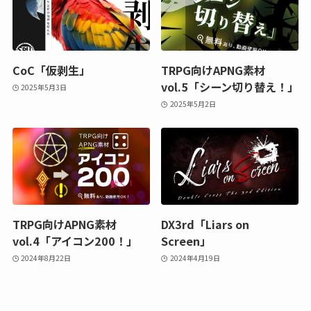
CoC「仮剥生」
TRPG向けAPNG素材
vol.5「シーン切り替え！」
2025年5月3日
2025年5月2日
TRPG向けAPNG素材
DX3rd「Liars on
vol.4「アイコン200！」
Screen」
2024年8月22日
2024年4月19日