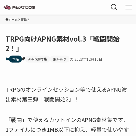
ホーム
作品
TRPG向けAPNG素材vol.3「戦闘開始
2！」
作品
APNG素材集
無料あり
2023年12月15日
TRPGのオンラインセッション等で使えるAPNG演
出素材第三弾「戦闘開始2」！
「戦闘」で使えるカットインのAPNG素材集です。
1ファイルにつき1MB以下に抑え、軽量で使いやす