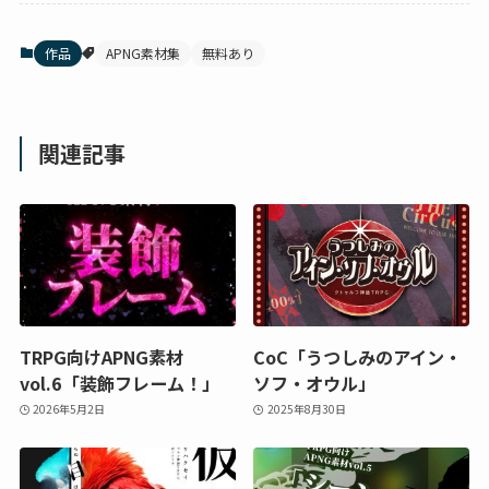
作品
APNG素材集
無料あり
関連記事
TRPG向けAPNG素材
CoC「うつしみのアイン・
vol.6「装飾フレーム！」
ソフ・オウル」
2026年5月2日
2025年8月30日