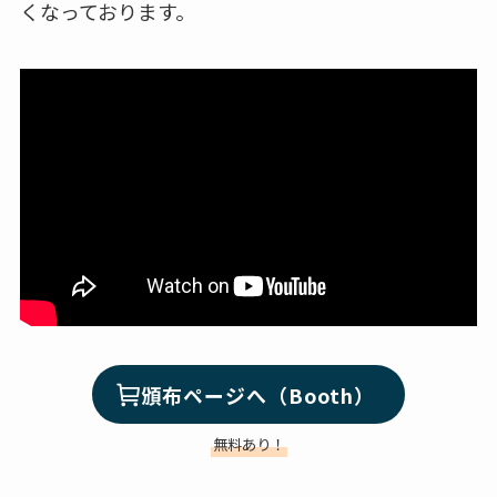
くなっております。
頒布ページへ（Booth）
無料あり！