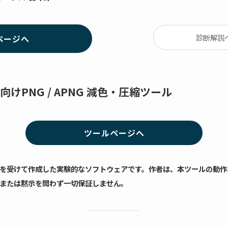
診断解説
ページへ
けPNG / APNG 減色・圧縮ツール
ツールページへ
の支援を受けて作成した実験的なソフトウェアです。作者は、本ツールの動
または黙示を問わず一切保証しません。