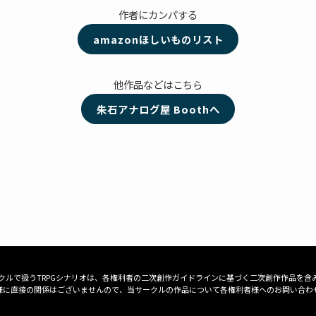
作者にカンパする
amazonほしいものリスト
他作品などはこちら
朱石アナログ屋 Boothへ
クルで扱うTRPGシナリオは、各権利者の二次創作ガイドラインに基づく二次創作作品を含
様に直接の関係はございませんので、当サークルの作品について各権利者様へのお問い合わ