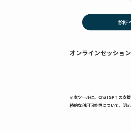
診断
オンラインセッション向
※
本ツールは、ChatGPT 
続的な利用可能性について、明示